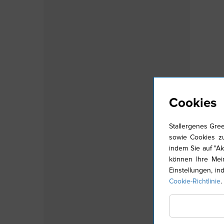
Cookies
Stallergenes Gree
sowie Cookies z
indem Sie auf "Ak
können Ihre Mein
Einstellungen, in
Cookie-Richtlinie
.