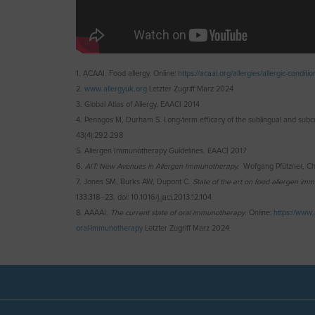
1. ACAAI. Food allergy. Online:
https://acaai.org/allergies/allergic-conditi
2.
www.allergyuk.org
Letzter Zugriff Marz 2024
3. Global Atlas of Allergy, EAACI 2014
4. Penagos M, Durham S. Long-term efficacy of the sublingual and sub
43(4):292-298
5. Allergen Immunotherapy Guidelines. EAACI 2017
6.
AIT: New Avenues in Allergen Immunotherapy.
Wofgang Pfützner, Chr
7. Jones SM, Burks AW, Dupont C.
State of the art on food allergen im
133:318–23. doi: 10.1016/j.jaci.2013.12.104
8. AAAAI.
The current state of oral immunotherapy
. Online:
https://www.a
oral-immunotherapy
Letzter Zugriff Marz 2024