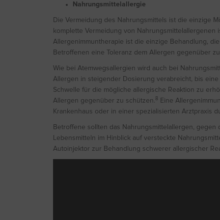
Nahrungsmittelallergie
Die Vermeidung des Nahrungsmittels ist die einzige Mög
komplette Vermeidung von Nahrungsmittelallergenen ist
Allergenimmuntherapie ist die einzige Behandlung, die 
Betroffenen eine Toleranz dem Allergen gegenüber zu
Wie bei Atemwegsallergien wird auch bei Nahrungsmitt
Allergen in steigender Dosierung verabreicht, bis eine 
Schwelle für die mögliche allergische Reaktion zu erh
8
Allergen gegenüber zu schützen.
Eine Allergenimmunt
Krankenhaus oder in einer spezialisierten Arztpraxis d
Betroffene sollten das Nahrungsmittelallergen, gegen da
Lebensmitteln im Hinblick auf versteckte Nahrungsmit
Autoinjektor zur Behandlung schwerer allergischer Rea