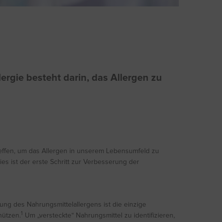
rgie besteht darin, das Allergen zu
effen, um das Allergen in unserem Lebensumfeld zu
es ist der erste Schritt zur Verbesserung der
dung des Nahrungsmittelallergens ist die einzige
1
hützen.
Um „versteckte“ Nahrungsmittel zu identifizieren,