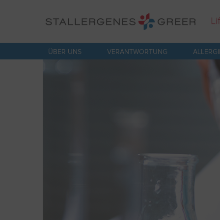
Skip
to
main
content
ÜBER UNS
VERANTWORTUNG
ALLERG