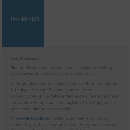
PATIENTEN
Haut-Pricktests
Eine der Diagnosemethoden, um das auslösende Allergen
zu identifizieren, können Haut-Pricktests sein.
Die Ergebnisse der Pricktests sollten von Ihrem Arzt auf der
Grundlage klinischer Symptome, medizinischer
Vorgeschichte und gegebenenfalls anderer Testergebnisse
interpretiert werden, um eine mögliche Allergie gegen ein
1
bestimmtes Allergen zu beurteilen
.
1.
www.allergyuk.org
(letzter Zugriff am 11. Mai 2016);
Heinzerling et al. The skin prick test – European standards.